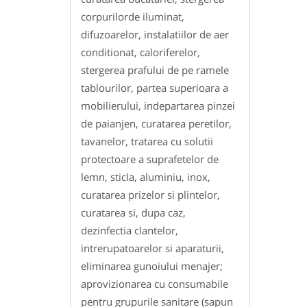
corpurilorde iluminat,
difuzoarelor, instalatiilor de aer
conditionat, caloriferelor,
stergerea prafului de pe ramele
tablourilor, partea superioara a
mobilierului, indepartarea pinzei
de paianjen, curatarea peretilor,
tavanelor, tratarea cu solutii
protectoare a suprafetelor de
lemn, sticla, aluminiu, inox,
curatarea prizelor si plintelor,
curatarea si, dupa caz,
dezinfectia clantelor,
intrerupatoarelor si aparaturii,
eliminarea gunoiului menajer;
aprovizionarea cu consumabile
pentru grupurile sanitare (sapun