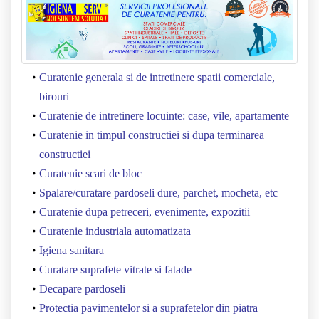
Curatenie generala si de intretinere spatii comerciale,
birouri
Curatenie de intretinere locuinte: case, vile, apartamente
Curatenie in timpul constructiei si dupa terminarea
constructiei
Curatenie scari de bloc
Spalare/curatare pardoseli dure, parchet, mocheta, etc
Curatenie dupa petreceri, evenimente, expozitii
Curatenie industriala automatizata
Igiena sanitara
Curatare suprafete vitrate si fatade
Decapare pardoseli
Protectia pavimentelor si a suprafetelor din piatra