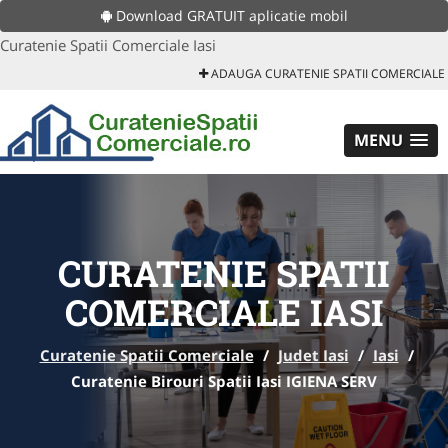
Download GRATUIT aplicatie mobil
Curatenie Spatii Comerciale Iasi
ADAUGA CURATENIE SPATII COMERCIALE
MENU
CURATENIE SPATII
COMERCIALE IASI
Curatenie Spatii Comerciale
/
Judet Iasi
/
Iasi
/
Curatenie Birouri Spatii Iasi IGIENA SERV