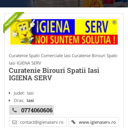
PROMOVAT
Curatenie Spatii Comerciale Iasi Curatenie Birouri Spatii
Iasi IGIENA SERV
Curatenie Birouri Spatii Iasi
IGIENA SERV
Judet:
Iasi
Oras:
Iasi
0774060606
contact@igienaserv.ro
www.igienaserv.ro