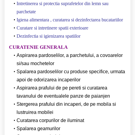
Intretinerea si protectia suprafetelor din lemn sau
parchetate
Igiena alimentara , curatarea si dezinfectarea bucatariilor
Curatare si intretinere spatii exterioare
Dezinfectia si igienizarea spatiilor
CURATENIE GENERALA
Aspirarea pardoselilor, a parchetului, a covoarelor
si/sau mochetelor
Spalarea pardoselilor cu produse specifice, urmata
apoi de odorizarea incaperilor
Aspirarea prafului de pe pereti si curatarea
tavanului de eventualele panze de paianjen
Stergerea prafului din incaperi, de pe mobila si
lustruirea mobilei
Curatarea corpurilor de iluminat
Spalarea geamurilor