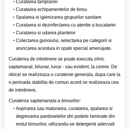
Curatarea tamplariei
Curatarea echipamentelor de birou
Spalarea si igienizarea grupurilor sanitare
Curatarea si dezinfectarea cu atentie a bucatariei
Curatarea si udarea plantelor
Colectarea gunoiului, selectarea pe categorii si
aruncarea acestuia in spatii special amenajate.
Curatenia de intretinere se poate executa zilnic
saptamanal, bilunar, lunar - sau evident, la cerere. De
obicei se realizeaza o curatenie generala, dupa care la
o perioada stabilita de comun acord se realizeaza cea
de intretinere.
Curatenia saptamanala a birourilor:
Aspirarea sau maturarea, curatarea, spalarea si
degresarea pardoselelor din podele laminate din
restul birourilor, utilizandu-se detergenti adecvati