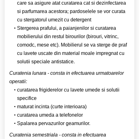
care sa asigure atat curatarea cat si dezinfectarea
si parfumarea acestora; pardoselele se vor curata
cu stergatorul umezit cu detergent
Stergerea prafului, a paianjenilor si curatarea
mobilierului din restul birourilor (birouri, vitrinc,
comodc, mese etc). Mobilierul se va sterge de praf
cu lavete uscate din material moale impregnat cu
solutii speciale antistatice.
Curatenia lunara - consta in efectuarea urmatoarelor
operatii:
curatarea frigiderelor cu lavete umede si solutii
specifice
maturat incinta (curte interioara)
curatarea umeda a telefonelor
Spalarea pervazurilor geamurilor.
Curatenia semestriala - consta in efectuarea