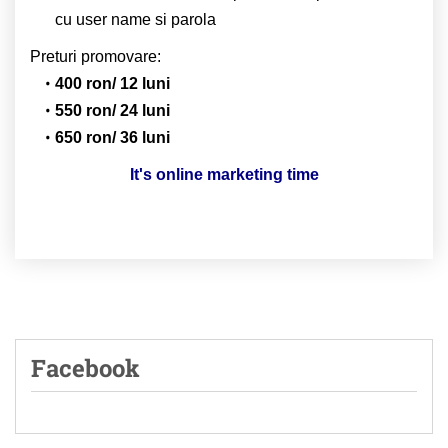
cu user name si parola
Preturi promovare:
400 ron/ 12 luni
550 ron/ 24 luni
650 ron/ 36 luni
It's online marketing time
Facebook