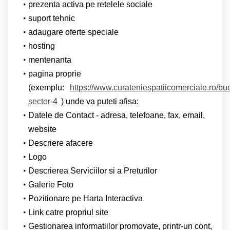
prezenta activa pe retelele sociale
suport tehnic
adaugare oferte speciale
hosting
mentenanta
pagina proprie
(exemplu:
https://www.curateniespatiicomerciale.ro/buc
sector-4
) unde va puteti afisa:
Datele de Contact - adresa, telefoane, fax, email,
website
Descriere afacere
Logo
Descrierea Serviciilor si a Preturilor
Galerie Foto
Pozitionare pe Harta Interactiva
Link catre propriul site
Gestionarea informatiilor promovate, printr-un cont,