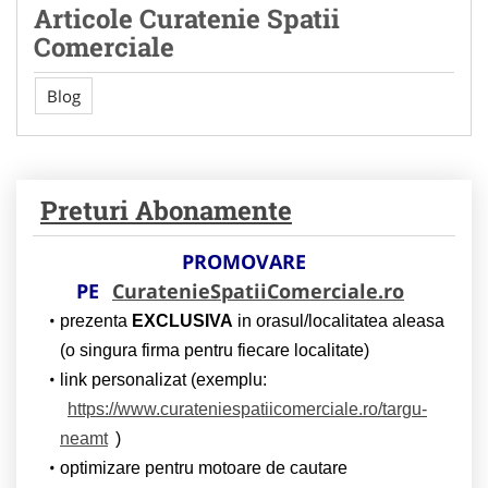
Articole Curatenie Spatii
Comerciale
Blog
Preturi Abonamente
PROMOVARE
PE
CuratenieSpatiiComerciale.ro
prezenta
EXCLUSIVA
in orasul/localitatea aleasa
(o singura firma pentru fiecare localitate)
link personalizat (exemplu:
https://www.curateniespatiicomerciale.ro/targu-
neamt
)
optimizare pentru motoare de cautare