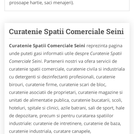
prosoape hartie, saci menajeri).
Curatenie Spatii Comerciale Seini
Curatenie Spatii Comerciale Seini
reprezinta pagina
unde puteti gasi informatii utile despre
Curatenie Spatii
Comerciale Seini
. Partenerii nostri va ofera servicii de
curatenie spatii comerciale, curatenie civila si industriala
cu detergenti si dezinfectanti profesionali, curatenie
birouri, curatenie firme, curatenie scari de bloc,
curatenie asociatii de proprietari, curatenie magazine si
unitati de alimentatie publica, curatenie bucatarii, scoli,
hoteluri, spitale si clinici, azile batrani, sali de sport, hale
de depozitare, precum si pentru curatarea spatiilor
industriale: curatenie de intretinere, curatenie de baza,
curatenie industriala, curatare canapele,