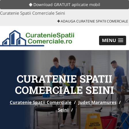
Download GRATUIT aplicatie mobil
Curatenie Spatii Comerciale Seini
ADAUGA CURATENIE SPATII COMERCIALE
MENU
CURATENIE SPATII
COMERCIALE SEINI
Curatenie Spatii Comerciale
/
Judet Maramures
/
Seini
/