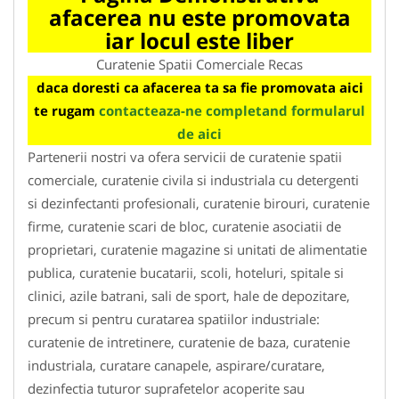
afacerea nu este promovata
iar locul este liber
Curatenie Spatii Comerciale Recas
daca doresti ca afacerea ta sa fie promovata aici
te rugam
contacteaza-ne completand formularul
de aici
Partenerii nostri va ofera servicii de curatenie spatii
comerciale, curatenie civila si industriala cu detergenti
si dezinfectanti profesionali, curatenie birouri, curatenie
firme, curatenie scari de bloc, curatenie asociatii de
proprietari, curatenie magazine si unitati de alimentatie
publica, curatenie bucatarii, scoli, hoteluri, spitale si
clinici, azile batrani, sali de sport, hale de depozitare,
precum si pentru curatarea spatiilor industriale:
curatenie de intretinere, curatenie de baza, curatenie
industriala, curatare canapele, aspirare/curatare,
dezinfectia tuturor suprafetelor acoperite sau