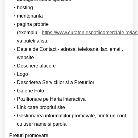
hosting
mentenanta
pagina proprie
(exemplu:
https://www.curateniespatiicomerciale.ro/ias
va puteti afisa:
Datele de Contact - adresa, telefoane, fax, email,
website
Descriere afacere
Logo
Descrierea Serviciilor si a Preturilor
Galerie Foto
Pozitionare pe Harta Interactiva
Link catre propriul site
Gestionarea informatiilor promovate, printr-un cont,
cu user name si parola
Preturi promovare: