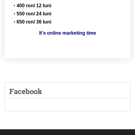
400 ron/ 12 luni
550 ron/ 24 luni
650 ron/ 36 luni
It's online marketing time
Facebook