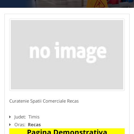
Curatenie Spatii Comerciale Recas
Judet:
Timis
Oras:
Recas
Pagina Demonstrativa