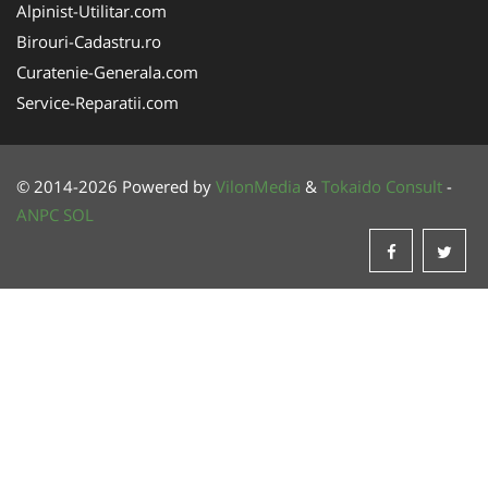
Alpinist-Utilitar.com
Birouri-Cadastru.ro
Curatenie-Generala.com
Service-Reparatii.com
© 2014-2026 Powered by
VilonMedia
&
Tokaido Consult
-
ANPC
SOL