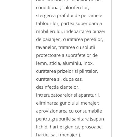
conditionat, caloriferelor,
stergerea prafului de pe ramele
tablourilor, partea superioara a
mobilierului, indepartarea pinzei
de paianjen, curatarea peretilor,
tavanelor, tratarea cu solutii
protectoare a suprafetelor de
lemn, sticla, aluminiu, inox,
curatarea prizelor si plintelor,
curatarea si, dupa caz,
dezinfectia clantelor,
intrerupatoarelor si aparaturii,
eliminarea gunoiului menajer;
aprovizionarea cu consumabile
pentru grupurile sanitare (sapun
lichid, hartie igienica, prosoape
hartie, saci menajeri).