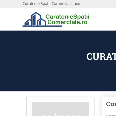
Curatenie Spatii Comerciale Ineu
CURAT
Cur