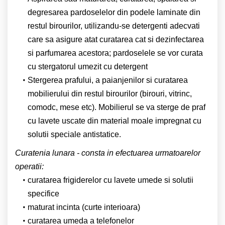
degresarea pardoselelor din podele laminate din
restul birourilor, utilizandu-se detergenti adecvati
care sa asigure atat curatarea cat si dezinfectarea
si parfumarea acestora; pardoselele se vor curata
cu stergatorul umezit cu detergent
Stergerea prafului, a paianjenilor si curatarea
mobilierului din restul birourilor (birouri, vitrinc,
comodc, mese etc). Mobilierul se va sterge de praf
cu lavete uscate din material moale impregnat cu
solutii speciale antistatice.
Curatenia lunara - consta in efectuarea urmatoarelor
operatii:
curatarea frigiderelor cu lavete umede si solutii
specifice
maturat incinta (curte interioara)
curatarea umeda a telefonelor