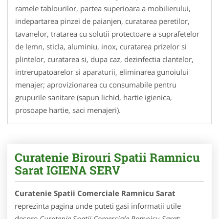
ramele tablourilor, partea superioara a mobilierului,
indepartarea pinzei de paianjen, curatarea peretilor,
tavanelor, tratarea cu solutii protectoare a suprafetelor
de lemn, sticla, aluminiu, inox, curatarea prizelor si
plintelor, curatarea si, dupa caz, dezinfectia clantelor,
intrerupatoarelor si aparaturii, eliminarea gunoiului
menajer; aprovizionarea cu consumabile pentru
grupurile sanitare (sapun lichid, hartie igienica,
prosoape hartie, saci menajeri).
Curatenie Birouri Spatii Ramnicu
Sarat IGIENA SERV
Curatenie Spatii Comerciale Ramnicu Sarat
reprezinta pagina unde puteti gasi informatii utile
despre
Curatenie Spatii Comerciale Ramnicu Sarat
: