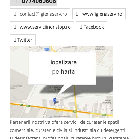
0774060606
contact@igienaserv.ro
www.igienaserv.ro
www.serviciinonstop.ro
Facebook
Twitter
Partenerii nostri va ofera servicii de curatenie spatii
comerciale, curatenie civila si industriala cu detergenti
si dezinfectanti profesionali, curatenie birouri, curatenie