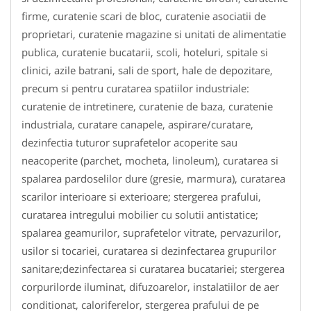
firme, curatenie scari de bloc, curatenie asociatii de
proprietari, curatenie magazine si unitati de alimentatie
publica, curatenie bucatarii, scoli, hoteluri, spitale si
clinici, azile batrani, sali de sport, hale de depozitare,
precum si pentru curatarea spatiilor industriale:
curatenie de intretinere, curatenie de baza, curatenie
industriala, curatare canapele, aspirare/curatare,
dezinfectia tuturor suprafetelor acoperite sau
neacoperite (parchet, mocheta, linoleum), curatarea si
spalarea pardoselilor dure (gresie, marmura), curatarea
scarilor interioare si exterioare; stergerea prafului,
curatarea intregului mobilier cu solutii antistatice;
spalarea geamurilor, suprafetelor vitrate, pervazurilor,
usilor si tocariei, curatarea si dezinfectarea grupurilor
sanitare;dezinfectarea si curatarea bucatariei; stergerea
corpurilorde iluminat, difuzoarelor, instalatiilor de aer
conditionat, caloriferelor, stergerea prafului de pe