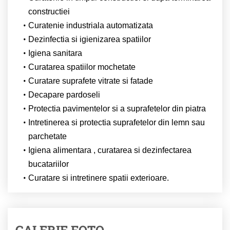
constructiei
Curatenie industriala automatizata
Dezinfectia si igienizarea spatiilor
Igiena sanitara
Curatarea spatiilor mochetate
Curatare suprafete vitrate si fatade
Decapare pardoseli
Protectia pavimentelor si a suprafetelor din piatra
Intretinerea si protectia suprafetelor din lemn sau
parchetate
Igiena alimentara , curatarea si dezinfectarea
bucatariilor
Curatare si intretinere spatii exterioare.
GALERIE FOTO