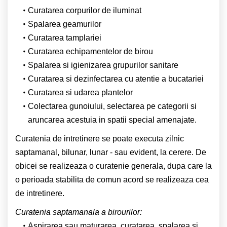
Curatarea corpurilor de iluminat
Spalarea geamurilor
Curatarea tamplariei
Curatarea echipamentelor de birou
Spalarea si igienizarea grupurilor sanitare
Curatarea si dezinfectarea cu atentie a bucatariei
Curatarea si udarea plantelor
Colectarea gunoiului, selectarea pe categorii si
aruncarea acestuia in spatii special amenajate.
Curatenia de intretinere se poate executa zilnic
saptamanal, bilunar, lunar - sau evident, la cerere. De
obicei se realizeaza o curatenie generala, dupa care la
o perioada stabilita de comun acord se realizeaza cea
de intretinere.
Curatenia saptamanala a birourilor:
Aspirarea sau maturarea, curatarea, spalarea si