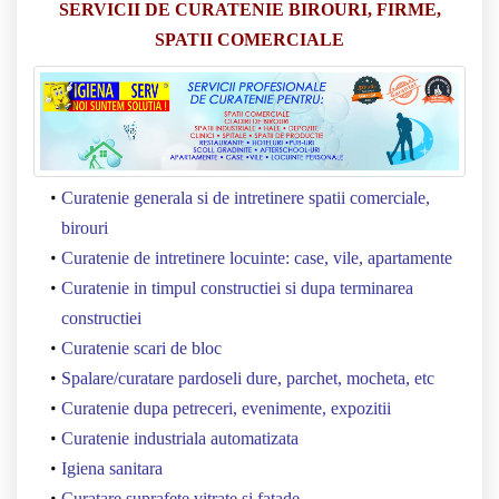
SERVICII DE CURATENIE BIROURI, FIRME,
SPATII COMERCIALE
Curatenie generala si de intretinere spatii comerciale,
birouri
Curatenie de intretinere locuinte: case, vile, apartamente
Curatenie in timpul constructiei si dupa terminarea
constructiei
Curatenie scari de bloc
Spalare/curatare pardoseli dure, parchet, mocheta, etc
Curatenie dupa petreceri, evenimente, expozitii
Curatenie industriala automatizata
Igiena sanitara
Curatare suprafete vitrate si fatade