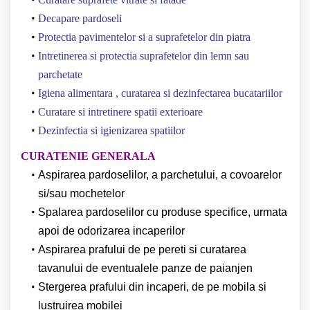
Decapare pardoseli
Protectia pavimentelor si a suprafetelor din piatra
Intretinerea si protectia suprafetelor din lemn sau
parchetate
Igiena alimentara , curatarea si dezinfectarea bucatariilor
Curatare si intretinere spatii exterioare
Dezinfectia si igienizarea spatiilor
CURATENIE GENERALA
Aspirarea pardoselilor, a parchetului, a covoarelor
si/sau mochetelor
Spalarea pardoselilor cu produse specifice, urmata
apoi de odorizarea incaperilor
Aspirarea prafului de pe pereti si curatarea
tavanului de eventualele panze de paianjen
Stergerea prafului din incaperi, de pe mobila si
lustruirea mobilei