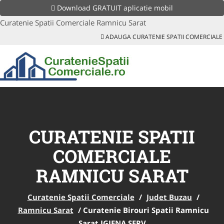
Download GRATUIT aplicatie mobil
Curatenie Spatii Comerciale Ramnicu Sarat
ADAUGA CURATENIE SPATII COMERCIALE
CURATENIE SPATII
COMERCIALE
RAMNICU SARAT
Curatenie Spatii Comerciale
/
Judet Buzau
/
Ramnicu Sarat
/
Curatenie Birouri Spatii Ramnicu
Sarat IGIENA SERV