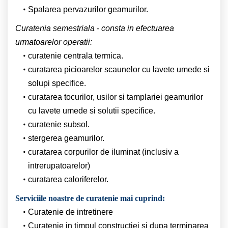
Spalarea pervazurilor geamurilor.
Curatenia semestriala - consta in efectuarea
urmatoarelor operatii:
curatenie centrala termica.
curatarea picioarelor scaunelor cu lavete umede si
solupi specifice.
curatarea tocurilor, usilor si tamplariei geamurilor
cu lavete umede si solutii specifice.
curatenie subsol.
stergerea geamurilor.
curatarea corpurilor de iluminat (inclusiv a
intrerupatoarelor)
curatarea caloriferelor.
Serviciile noastre de curatenie mai cuprind:
Curatenie de intretinere
Curatenie in timpul constructiei si dupa terminarea