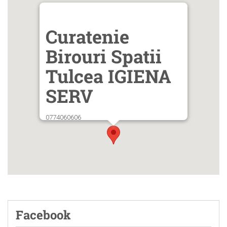
Curatenie
Birouri Spatii
Tulcea IGIENA
SERV
0774060606
Facebook