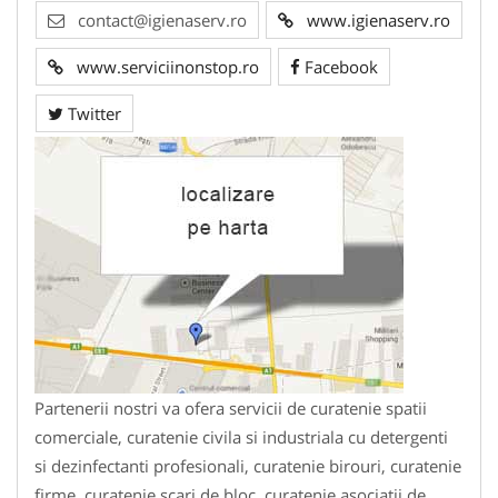
contact@igienaserv.ro
www.igienaserv.ro
www.serviciinonstop.ro
Facebook
Twitter
Partenerii nostri va ofera servicii de curatenie spatii
comerciale, curatenie civila si industriala cu detergenti
si dezinfectanti profesionali, curatenie birouri, curatenie
firme, curatenie scari de bloc, curatenie asociatii de