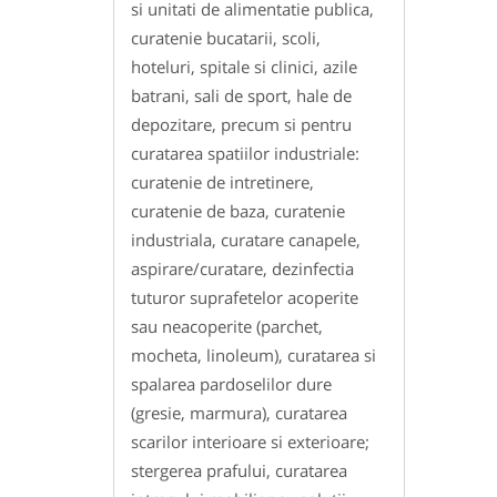
si unitati de alimentatie publica,
curatenie bucatarii, scoli,
hoteluri, spitale si clinici, azile
batrani, sali de sport, hale de
depozitare, precum si pentru
curatarea spatiilor industriale:
curatenie de intretinere,
curatenie de baza, curatenie
industriala, curatare canapele,
aspirare/curatare, dezinfectia
tuturor suprafetelor acoperite
sau neacoperite (parchet,
mocheta, linoleum), curatarea si
spalarea pardoselilor dure
(gresie, marmura), curatarea
scarilor interioare si exterioare;
stergerea prafului, curatarea