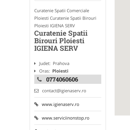
Curatenie Spatii Comerciale
Ploiesti Curatenie Spatii Birouri
Ploiesti IGIENA SERV
Curatenie Spatii
Birouri Ploiesti
IGIENA SERV
Judet:
Prahova
Oras:
Ploiesti
0774060606
contact@igienaserv.ro
www.igienaserv.ro
www.serviciinonstop.ro