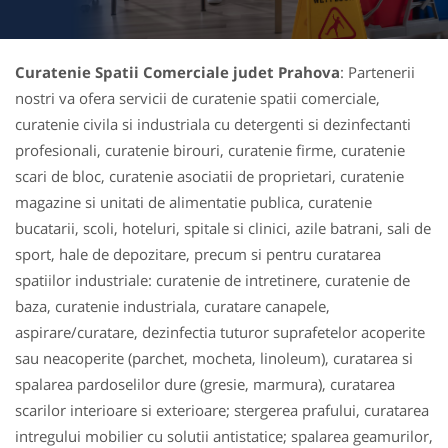
Curatenie Spatii Comerciale judet Prahova
: Partenerii
nostri va ofera servicii de curatenie spatii comerciale,
curatenie civila si industriala cu detergenti si dezinfectanti
profesionali, curatenie birouri, curatenie firme, curatenie
scari de bloc, curatenie asociatii de proprietari, curatenie
magazine si unitati de alimentatie publica, curatenie
bucatarii, scoli, hoteluri, spitale si clinici, azile batrani, sali de
sport, hale de depozitare, precum si pentru curatarea
spatiilor industriale: curatenie de intretinere, curatenie de
baza, curatenie industriala, curatare canapele,
aspirare/curatare, dezinfectia tuturor suprafetelor acoperite
sau neacoperite (parchet, mocheta, linoleum), curatarea si
spalarea pardoselilor dure (gresie, marmura), curatarea
scarilor interioare si exterioare; stergerea prafului, curatarea
intregului mobilier cu solutii antistatice; spalarea geamurilor,