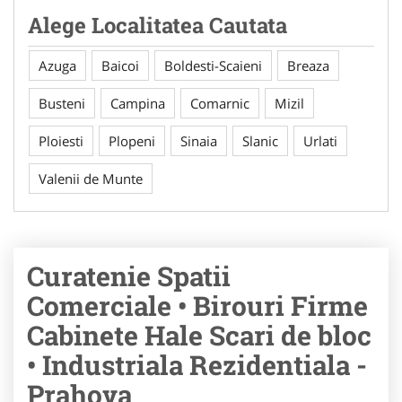
Alege Localitatea Cautata
Azuga
Baicoi
Boldesti-Scaieni
Breaza
Busteni
Campina
Comarnic
Mizil
Ploiesti
Plopeni
Sinaia
Slanic
Urlati
Valenii de Munte
Curatenie Spatii
Comerciale • Birouri Firme
Cabinete Hale Scari de bloc
• Industriala Rezidentiala -
Prahova