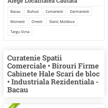
Alege Localitatea Cautata
Bacau
Buhusi
Comanesti
Darmanesti
Moinesti
Onesti
Slanic Moldova
Targu Ocna
Curatenie Spatii
Comerciale • Birouri Firme
Cabinete Hale Scari de bloc
• Industriala Rezidentiala -
Bacau