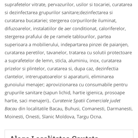
suprafetelor vitrate, pervazurilor, usilor si tocariei, curatarea
si dezinfectarea grupurilor sanitare;dezinfectarea si
curatarea bucatariei; stergerea corpurilorde iluminat,
difuzoarelor, instalatiilor de aer conditionat, caloriferelor,
stergerea prafului de pe ramele tablourilor, partea
superioara a mobilierului, indepartarea pinzei de paianjen,
curatarea peretilor, tavanelor, tratarea cu solutii protectoare
a suprafetelor de lemn, sticla, aluminiu, inox, curatarea
prizelor si plintelor, curatarea si, dupa caz, dezinfectia
clantelor, intrerupatoarelor si aparaturii, eliminarea
gunoiului menajer; aprovizionarea cu consumabile pentru
grupurile sanitare (sapun lichid, hartie igienica, prosoape
hartie, saci menajeri)..
Curatenie Spatii Comerciale judet
Bacau
din localitatile Bacau, Buhusi, Comanesti, Darmanesti,
Moinesti, Onesti, Slanic Moldova, Targu Ocna.