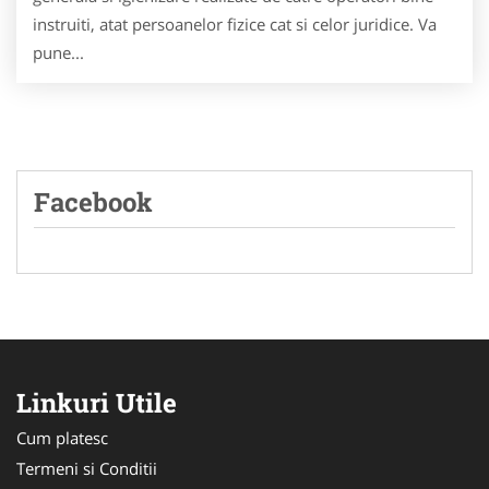
instruiti, atat persoanelor fizice cat si celor juridice. Va
pune...
Facebook
Linkuri Utile
Cum platesc
Termeni si Conditii