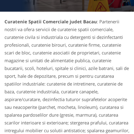
Curatenie Spatii Comerciale judet Bacau
: Partenerii
nostri va ofera servicii de curatenie spatii comerciale,
curatenie civila si industriala cu detergenti si dezinfectanti
profesionali, curatenie birouri, curatenie firme, curatenie
scari de bloc, curatenie asociatii de proprietari, curatenie
magazine si unitati de alimentatie publica, curatenie
bucatarii, scoli, hoteluri, spitale si clinici, azile batrani, sali de
sport, hale de depozitare, precum si pentru curatarea
spatiilor industriale: curatenie de intretinere, curatenie de
baza, curatenie industriala, curatare canapele,
aspirare/curatare, dezinfectia tuturor suprafetelor acoperite
sau neacoperite (parchet, mocheta, linoleum), curatarea si
spalarea pardoselilor dure (gresie, marmura), curatarea
scarilor interioare si exterioare; stergerea prafului, curatarea
intregului mobilier cu solutii antistatice; spalarea geamurilor,