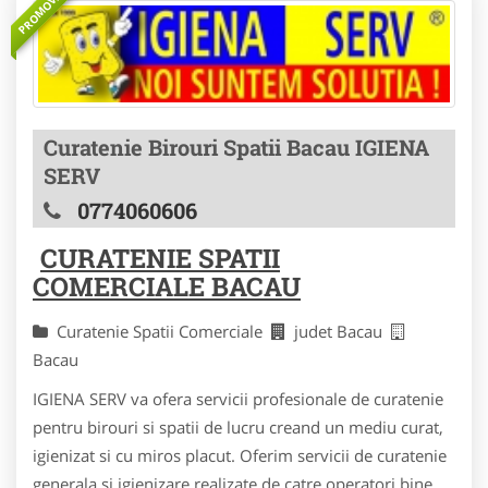
PROMOVAT
Curatenie Birouri Spatii Bacau IGIENA
SERV
0774060606
CURATENIE SPATII
COMERCIALE BACAU
Curatenie Spatii Comerciale
judet Bacau
Bacau
IGIENA SERV va ofera servicii profesionale de curatenie
pentru birouri si spatii de lucru creand un mediu curat,
igienizat si cu miros placut. Oferim servicii de curatenie
generala si igienizare realizate de catre operatori bine